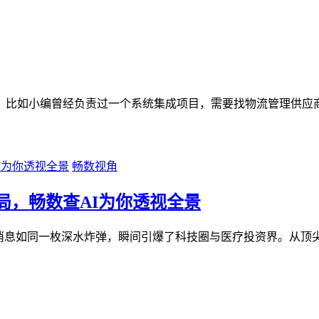
。比如小编曾经负责过一个系统集成项目，需要找物流管理供应
畅数视角
局，畅数查AI为你透视全景
消息如同一枚深水炸弹，瞬间引爆了科技圈与医疗投资界。从顶尖