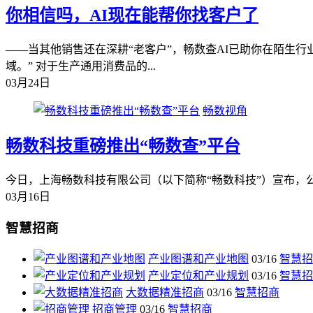
你相信吗，AI现在能帮你找客户了
——当其他销售还在深耕“老客户”，畅数查AI已助你在陌生行
域。” 对于生产通用消费品的...
03月24日
畅数视角
畅数科技重磅推出“畅数查”平台
今日，上海畅数科技有限公司（以下简称“畅数科技”）宣布，公司自主研发
03月16日
智慧招商
产业图谱和产业地图
03/16
智慧招
产业定位和产业规划
03/16
智慧招
大数据精准招商
03/16
智慧招商
招商管理
03/16
智慧招商