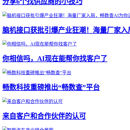
分享6个找供应商的小技巧
脑机接口获批引爆产业狂潮！海量厂家入
你相信吗，AI现在能帮你找客户了
畅数科技重磅推出“畅数查”平台
来自客户和合作伙伴的认可