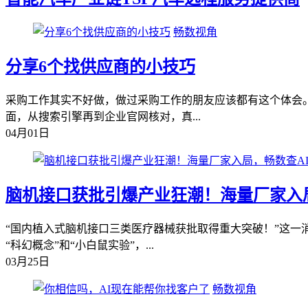
畅数视角
分享6个找供应商的小技巧
采购工作其实不好做，做过采购工作的朋友应该都有这个体会
面，从搜索引擎再到企业官网核对，真...
04月01日
脑机接口获批引爆产业狂潮！海量厂家入
“国内植入式脑机接口三类医疗器械获批取得重大突破！”这一
“科幻概念”和“小白鼠实验”，...
03月25日
畅数视角