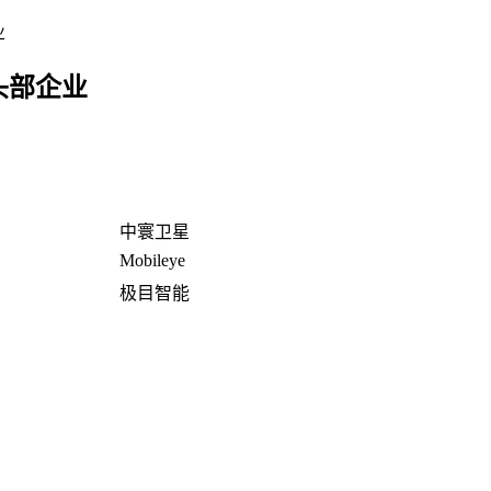
业
头部企业
中寰卫星
Mobileye
极目智能