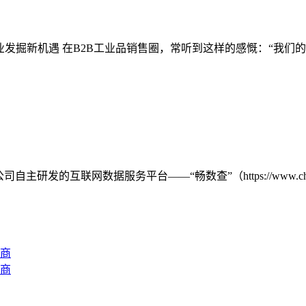
业发掘新机遇 在B2B工业品销售圈，常听到这样的感慨：“我
的互联网数据服务平台——“畅数查”（https://www.chanch
商
商