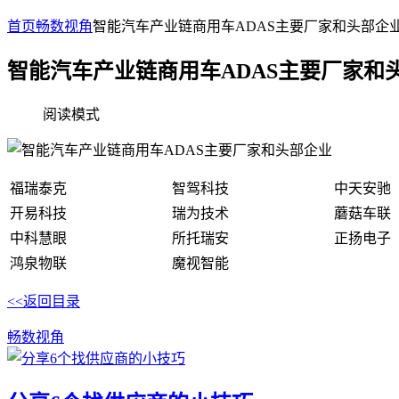
首页
畅数视角
智能汽车产业链商用车ADAS主要厂家和头部企
智能汽车产业链商用车ADAS主要厂家和
阅读模式
福瑞泰克
智驾科技
中天安驰
开易科技
瑞为技术
蘑菇车联
中科慧眼
所托瑞安
正扬电子
鸿泉物联
魔视智能
<<返回目录
畅数视角