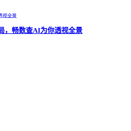
局，畅数查AI为你透视全景