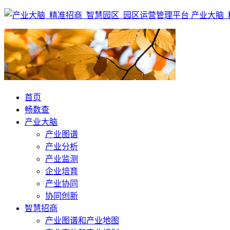
产业大脑_
首页
畅数查
产业大脑
产业图谱
产业分析
产业监测
企业培育
产业协同
协同创新
智慧招商
产业图谱和产业地图