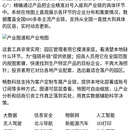
心”：精确通过产品把企业精准对号入座到产业链的具体环节
中。系统在地图上直观展示各环节的企业分布和集聚情况，数
据覆盖全国600多条主流产业链，支持从全国一直放大到具体
的区县，实时动态更新。
这套工具非常实用：园区管理者用它摸清家底，看清楚本地缺
什么环节，为“强链补链”提供依据；招商人员用它在全国范围
内按图索骥，快速找到生产特定产品的目标企业，不再大海捞
针；投资者用它对比各地产业配套，选出最适合落户的园区。
畅数科技支持为客户定制专属产业链，提供本地化部署或账号
订阅等多种方式。图谱可层层查看，地图可自由缩放，让产业
分析和招商引资工作真正落到实处，用真实数据辅助科学决
策。
大数据
信息安全
物联网
人工智能
无人驾驶
北斗导航
新能源汽车
3D打印