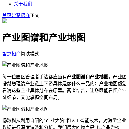
关于我们
首页
智慧招商
正文
产业图谱和产业地图
智慧招商
阅读模式
每一位园区管理者手边都应当有
产业图谱
和
产业地图
。产业图
谱帮您理清产业链上下游具体是做什么产品的；产业地图帮您
看清这些企业具体分布在哪里。两者结合，让您既能看懂产业
链细节，又能掌握空间布局。
畅数科技利用自研的“产业大脑”和人工智能技术，对海量企业
数据进行深度清洗和分析。我们最大的特点是“以产品为核