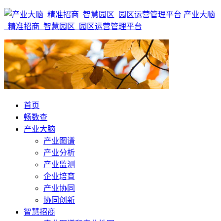
产业大脑
_精准招商_智慧园区_园区运营管理平台
首页
畅数查
产业大脑
产业图谱
产业分析
产业监测
企业培育
产业协同
协同创新
智慧招商