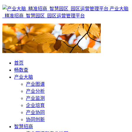
产业大脑
_精准招商_智慧园区_园区运营管理平台
首页
畅数查
产业大脑
产业图谱
产业分析
产业监测
企业培育
产业协同
协同创新
智慧招商