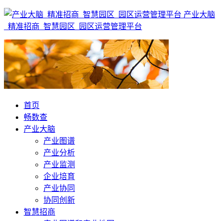
产业大脑
_精准招商_智慧园区_园区运营管理平台
首页
畅数查
产业大脑
产业图谱
产业分析
产业监测
企业培育
产业协同
协同创新
智慧招商