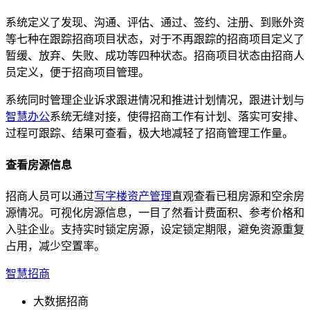
系统定义了发现、沟通、评估、通过、签约、注册、到账外资
等七种在跟踪招商项目状态，对于不再跟踪的招商项目定义了
暂缓、放弃、失败、成功等四种状态。招商项目状态由招商人
员定义，便于招商项目管理。
系统同时管理企业诉求跟进情况和推进计划情况，跟进计划与
智慧办公
系统无缝对接，使得招商工作有计划、落实可安排、
过程可跟踪、结果可查看，极大地减轻了招商管理工作量。
查看房源信息
招商人员可以通过
写字楼资产管理
直观查看已租房源和空余房
源情况。可视化房源信息，一目了然看计费面积、参考价格和
入驻企业。支持实时锁定房源，设定锁定期限，避免资源重复
占用，减少空置率。
智慧招商
大数据招商