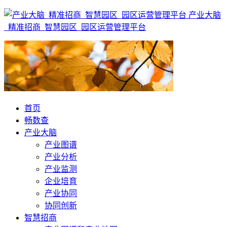
产业大脑
_精准招商_智慧园区_园区运营管理平台
首页
畅数查
产业大脑
产业图谱
产业分析
产业监测
企业培育
产业协同
协同创新
智慧招商