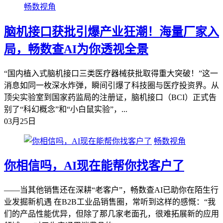
畅数视角
脑机接口获批引爆产业狂潮！海量厂家入
局，畅数查AI为你透视全景
“国内植入式脑机接口三类医疗器械获批取得重大突破！”这一
消息如同一枚深水炸弹，瞬间引爆了科技圈与医疗投资界。从
顶尖实验室到国家药监局的注册证，脑机接口（BCI）正式告
别了“科幻概念”和“小白鼠实验”，...
03月25日
畅数视角
你相信吗，AI现在能帮你找客户了
——当其他销售还在深耕“老客户”，畅数查AI已助你在陌生行
业发掘新机遇 在B2B工业品销售圈，常听到这样的感慨：“我
们的产品性能优异，但除了那几家老面孔，很难拓展新的应用