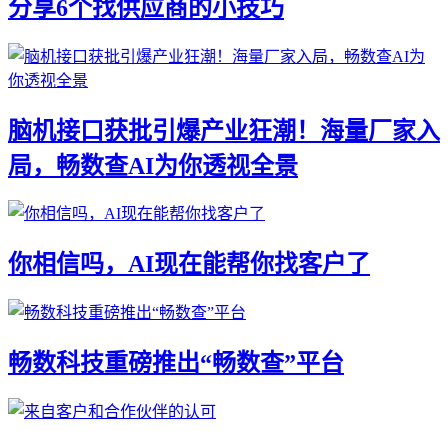
分享6个找供应商的小技巧
脑机接口获批引爆产业狂潮！海量厂家入
局，畅数查AI为你透视全景
你相信吗，AI现在能帮你找客户了
畅数科技重磅推出“畅数查”平台