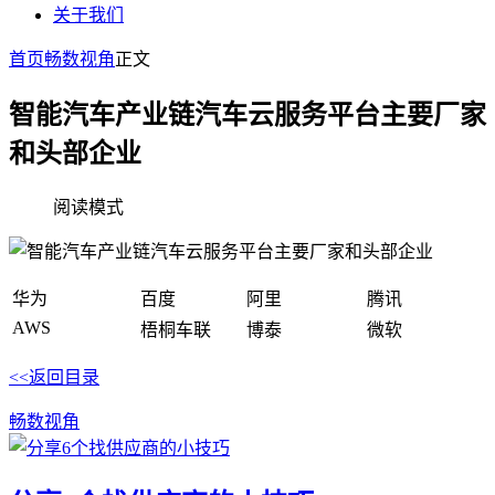
关于我们
首页
畅数视角
正文
智能汽车产业链汽车云服务平台主要厂家
和头部企业
阅读模式
华为
百度
阿里
腾讯
AWS
梧桐车联
博泰
微软
<<返回目录
畅数视角