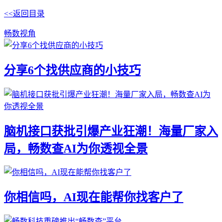
<<返回目录
畅数视角
分享6个找供应商的小技巧
脑机接口获批引爆产业狂潮！海量厂家入
局，畅数查AI为你透视全景
你相信吗，AI现在能帮你找客户了