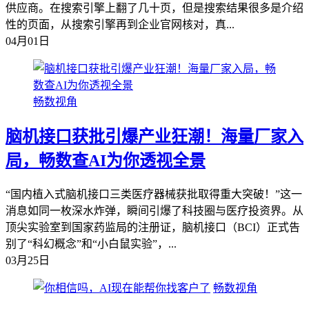
供应商。在搜索引擎上翻了几十页，但是搜索结果很多是介绍
性的页面，从搜索引擎再到企业官网核对，真...
04月01日
畅数视角
脑机接口获批引爆产业狂潮！海量厂家入
局，畅数查AI为你透视全景
“国内植入式脑机接口三类医疗器械获批取得重大突破！”这一
消息如同一枚深水炸弹，瞬间引爆了科技圈与医疗投资界。从
顶尖实验室到国家药监局的注册证，脑机接口（BCI）正式告
别了“科幻概念”和“小白鼠实验”，...
03月25日
畅数视角