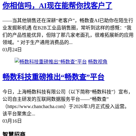
你相信吗，AI现在能帮你找客户了
——当其他销售还在深耕“老客户”，畅数查AI已助你在陌生行
业发掘新机遇 在B2B工业品销售圈，常听到这样的感慨：“我
们的产品性能优异，但除了那几家老面孔，很难拓展新的应用
领域。” 对于生产通用消费品的...
03月24日
畅数视角
畅数科技重磅推出“畅数查”平台
今日，上海畅数科技有限公司（以下简称“畅数科技”）宣布，
公司自主研发的互联网数据服务平台——“畅数查”
（https://www.chanchacha.com）于2026年3月正式投入运营。
该平台聚焦企...
03月16日
智慧招商