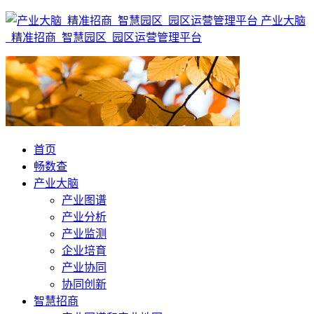
产业大脑
_精准招商_智慧园区_园区运营管理平台
首页
畅数查
产业大脑
产业图谱
产业分析
产业监测
企业培育
产业协同
协同创新
智慧招商