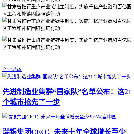
产业动态
先进制造业集群“国家队”名单公布：这21
个城市抢先了一步
瑞银集团CEO：未来十年全球增长至少