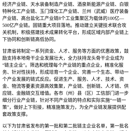
经济产业链、天水装备制造产业链、酒泉新能源产业链、白银
特种化工产业链、玉门煤化工产业链、兰州（武威）医疗装备
产业链、高台盐化工产业链8个工业集聚区为载体的100亿—
500亿产业链。固链重大项目落地。推动建立关键技术联合攻
关机制，积极搭建技术成果转化平台，形成区域内部产业链上
下协同和创新链高低协同。
甘肃省将制定一系列资金、人才、服务等方面的优惠政策，鼓
励支持本地骨干企业发展壮大，全力扶持龙头骨干企业成为
“链主企业”。筛选和梳理每个产业链的重点企业，精准化服
务、针对性扶持，形成培育一个企业、完善一个生态、带动一
个产业发展的链式反应。促进生产、服务、人才、技术、资
金、物流等要素资源高效集聚，产业链、创新链、人才链、供
应链、金融链交互增值。各市（州）县（区）工信部门进一步
细分行业产业链，针对不同产业链的特点和实际实施“一链一
策”，做好上下衔接，精准施策发力，为全产业链发展提供配
套政策支撑。
以下为甘肃省发布的第一批和第二批链主企业名单，第一批名