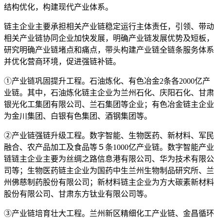
结构优化，构建现代产业体系。
链主企业主要承担相关产业链稳定运行主体责任，引领、带动
相关产业链协同企业加快发展，明确产业链发展优势及短板，
研究明确产业链堵点和痛点，带头构建产业链全链条服务体系
并优化营商环境，促进强链补链。
①产业链巩固提升工程。石油炼化、有色冶金2条各2000亿产
业链。其中，石油炼化链主企业为兰州石化、庆阳石化、甘肃
银光化工集团有限公司、兰石集团等企业；有色冶金链主企业
为金川集团、白银有色集团、酒钢集团等。
②产业链强链升级工程。数字智能、生物医药、新材料、军民
融合、农产品加工及食品等５条1000亿产业链。数字智能产业
链链主企业主要为丝绸之路信息港有限公司、华为技术有限公
司等；生物医药链主企业为国药中生兰州生物制品研究所、兰
州佛慈制药股份有限公司；新材料链主企业为方大碳素新材料
股份有限公司、甘肃东方钛业有限公司等。
③产业链培育壮大工程。兰州新区精细化工产业链、金昌循环