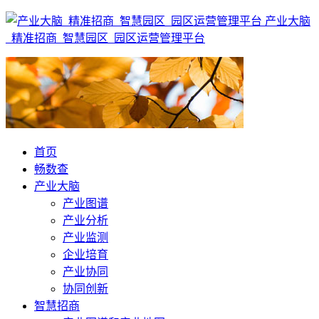
产业大脑
_精准招商_智慧园区_园区运营管理平台
首页
畅数查
产业大脑
产业图谱
产业分析
产业监测
企业培育
产业协同
协同创新
智慧招商