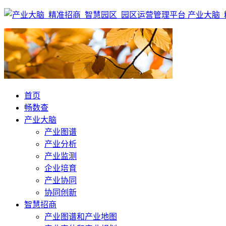
产业大脑_
首页
畅数查
产业大脑
产业图谱
产业分析
产业监测
企业培育
产业协同
协同创新
智慧招商
产业图谱和产业地图