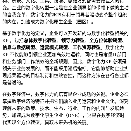
构、愿景、文化、工具、技能、思维方式都需要做巨大的转
变。企业的数字化转型一定是在企业领导者的带领下做的主动
的自我变革，数字化力的KPI有利于领导者驱动变革整个组织
的内在，加速成为数字化原生企业（园区）。
基于数字化力的定义，企业可以开发新的与数字化转型相关的
KPl，包括
总体数字化转型
、
领导力转型
、
全方位体验转型
、
信息与数据转型
、
运营模式转型
、
工作资源转型
。数字化力
KPl不仅能够引领企业更加高效地运转，同时也是考量IT部门
和业务部门工作绩效的全新规则，因此，数字化力KPl必须是
领先于业务发展的，而不能采用滞后指标。它能够帮助企业实
现成果驱动的目标制订和绩效管控，而这种方法在各行各业都
是普适的。
在数字经济中，数字化力的培育是企业成功的关键。企业必须
掌握数字经济的特征并把它们融入业务运营和企业文化，深刻
理解未来的政策、技术、生态，行业、工作的内涵与发展趋
势，加速成为数字化原生企业（DNE），这是在数字经济时
代实现全方位转型，赢取未来先机的关键。