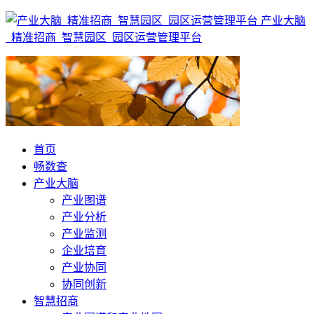
产业大脑
_精准招商_智慧园区_园区运营管理平台
首页
畅数查
产业大脑
产业图谱
产业分析
产业监测
企业培育
产业协同
协同创新
智慧招商