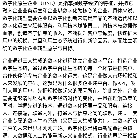
数字化原生企业（DNE）是指掌握数字经济的特征，并把它
融入企业业务运营和企业以数字化为核心的企业。具体来说，
数字化转型需要企业以数字化创新来满足产品的不断选代和以
数字化运营来延伸服务。利用技术赋能员工，将技术与数据做
血液，创造基于信息的收入，不断提升客户忠诚度，快速扩大
用户的规模，并且利用生态系统进行创新等因素，从而建立明
确的数字化企业转型愿景与目标。
企业通过三大集成的数字化过程建立企业数字平台，打造企业
数字生态链，通过数字平台让生态链的每一个环节包括客户、
合作伙伴等参与企业的数字化运营，这是企业做大市场规模和
未来发展的基础。这就是为什么很多企业建平台、做APl，吸
引大量的用户，先把规模做起来的原因所在。除此之外，企业
需要能够清晰地看到数字经济时代的变化，并且在理解政策的
同时，掌握先进的技术，通过数字化拓展产品和服务，连接
人、连接端，联通内外，打通人与信息之间的联系，建立一套
企业专属的数字生态系统（又是三大集成能力）。由数字经济
开启的未来世界才刚刚开始。数字化技术将重新配置社会资
源，大数据和人工智能重新定义商业模式，行业边界趋于模糊