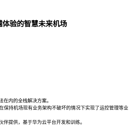
越体验的智慧未来机场
算法在内的全栈解决方案。
，在保持机场现有业务架构不破坏的情况下实现了运控管理等业
和伙伴提供，基于华为云平台开发和训练。