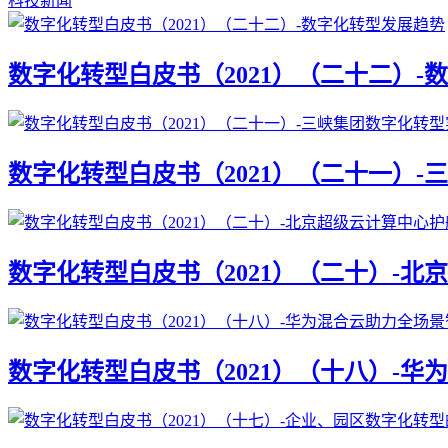
科技新闻
数字化转型白皮书（2021）（二十二）-
数字化转型白皮书（2021）（二十一）
数字化转型白皮书（2021）（二十）-
数字化转型白皮书（2021）（十八）-