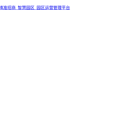
精准招商_智慧园区_园区运营管理平台