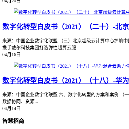
04月20日
数字化转型白皮书（2021）（二十）-
来源：中国企业数字化联盟 （三）北京超级云计算中心护航中
携手戴尔科技集团打造弹性超算云服...
04月16日
数字化转型白皮书（2021）（十八）-
来源：中国企业数字化联盟 六、数字化转型的方案和案例 （一）混
数据协同、资源...
04月14日
智慧招商