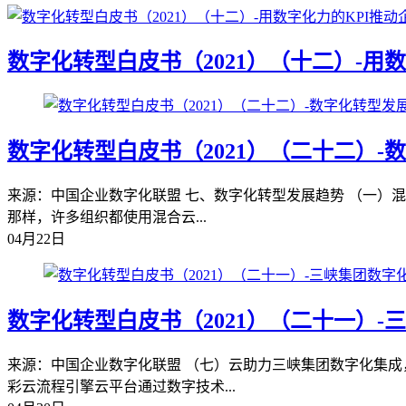
数字化转型白皮书（2021）（十二）-用
数字化转型白皮书（2021）（二十二）-
来源：中国企业数字化联盟 七、数字化转型发展趋势 （一）
那样，许多组织都使用混合云...
04月22日
数字化转型白皮书（2021）（二十一）
来源：中国企业数字化联盟 （七）云助力三峡集团数字化集成
彩云流程引擎云平台通过数字技术...