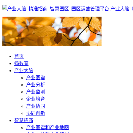
产业大脑_
首页
畅数查
产业大脑
产业图谱
产业分析
产业监测
企业培育
产业协同
协同创新
智慧招商
产业图谱和产业地图