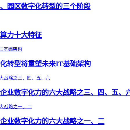
企业、园区数字化转型的三个阶段
来算力十大特征
字化转型将重塑未来IT基础架构
提升企业数字化力的六大战略之三、四、五、
提升企业数字化力的六大战略之一、二