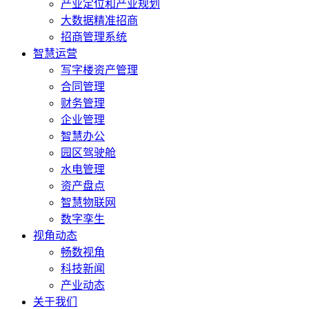
产业定位和产业规划
大数据精准招商
招商管理系统
智慧运营
写字楼资产管理
合同管理
财务管理
企业管理
智慧办公
园区驾驶舱
水电管理
资产盘点
智慧物联网
数字孪生
视角动态
畅数视角
科技新闻
产业动态
关于我们